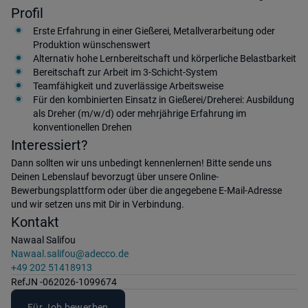
Profil
Erste Erfahrung in einer Gießerei, Metallverarbeitung oder
Produktion wünschenswert
Alternativ hohe Lernbereitschaft und körperliche Belastbarkeit
Bereitschaft zur Arbeit im 3-Schicht-System
Teamfähigkeit und zuverlässige Arbeitsweise
Für den kombinierten Einsatz in Gießerei/Dreherei: Ausbildung
als Dreher (m/w/d) oder mehrjährige Erfahrung im
konventionellen Drehen
Interessiert?
Dann sollten wir uns unbedingt kennenlernen! Bitte sende uns
Deinen Lebenslauf bevorzugt über unsere Online-
Bewerbungsplattform oder über die angegebene E-Mail-Adresse
und wir setzen uns mit Dir in Verbindung.
Kontakt
Nawaal Salifou
Nawaal.salifou@adecco.de
+49 202 51418913
Ref
JN -062026-1099674
Für Job bewerben