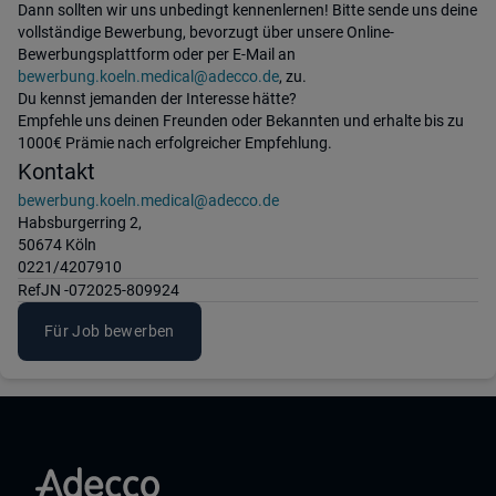
Dann sollten wir uns unbedingt kennenlernen! Bitte sende uns deine
vollständige Bewerbung, bevorzugt über unsere Online-
Bewerbungsplattform oder per E-Mail an
bewerbung.koeln.medical@adecco.de
, zu.
Du kennst jemanden der Interesse hätte?
Empfehle uns deinen Freunden oder Bekannten und erhalte bis zu
1000€ Prämie nach erfolgreicher Empfehlung.
Kontakt
bewerbung.koeln.medical@adecco.de
Habsburgerring 2,
50674 Köln
0221/4207910
Ref
JN -072025-809924
Für Job bewerben