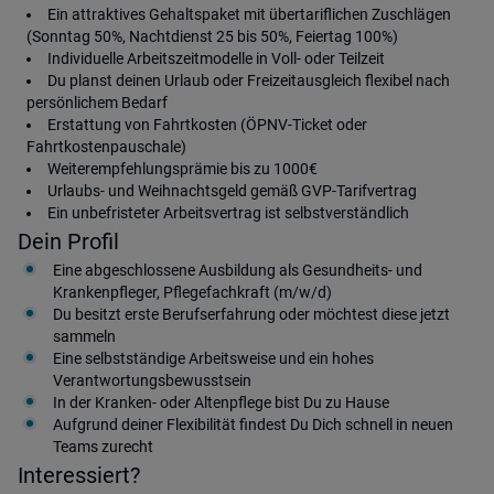
Ein attraktives Gehaltspaket mit übertariflichen Zuschlägen
(Sonntag 50%, Nachtdienst 25 bis 50%, Feiertag 100%)
Individuelle Arbeitszeitmodelle in Voll- oder Teilzeit
Du planst deinen Urlaub oder Freizeitausgleich flexibel nach
persönlichem Bedarf
Erstattung von Fahrtkosten (ÖPNV-Ticket oder
Fahrtkostenpauschale)
Weiterempfehlungsprämie bis zu 1000€
Urlaubs- und Weihnachtsgeld gemäß GVP-Tarifvertrag
Ein unbefristeter Arbeitsvertrag ist selbstverständlich
Dein Profil
Eine abgeschlossene Ausbildung als Gesundheits- und
Krankenpfleger, Pflegefachkraft (m/w/d)
Du besitzt erste Berufserfahrung oder möchtest diese jetzt
sammeln
Eine selbstständige Arbeitsweise und ein hohes
Verantwortungsbewusstsein
In der Kranken- oder Altenpflege bist Du zu Hause
Aufgrund deiner Flexibilität findest Du Dich schnell in neuen
Teams zurecht
Interessiert?