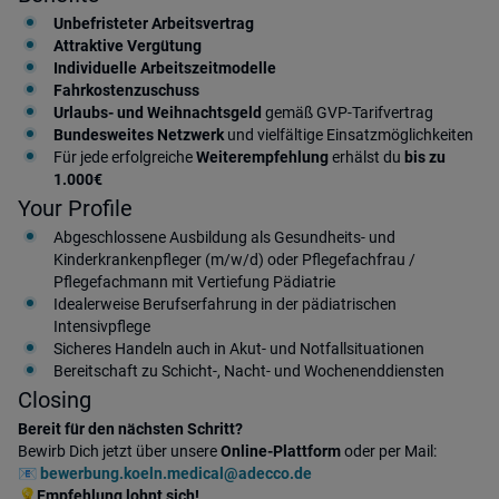
Unbefristeter Arbeitsvertrag
Attraktive Vergütung
Individuelle Arbeitszeitmodelle
Fahrkostenzuschuss
Urlaubs- und Weihnachtsgeld
gemäß GVP-Tarifvertrag
Bundesweites Netzwerk
und vielfältige Einsatzmöglichkeiten
Für jede erfolgreiche
Weiterempfehlung
erhälst du
bis zu
1.000€
Your Profile
Abgeschlossene Ausbildung als Gesundheits- und
Kinderkrankenpfleger (m/w/d) oder Pflegefachfrau /
Pflegefachmann mit Vertiefung Pädiatrie
Idealerweise Berufserfahrung in der pädiatrischen
Intensivpflege
Sicheres Handeln auch in Akut‑ und Notfallsituationen
Bereitschaft zu Schicht‑, Nacht‑ und Wochenenddiensten
Closing
Bereit für den nächsten Schritt?
Bewirb Dich jetzt über unsere
Online-Plattform
oder per Mail:
📧
bewerbung.koeln.medical@adecco.de
💡
Empfehlung lohnt sich!