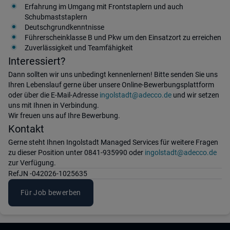
Erfahrung im Umgang mit Frontstaplern und auch
Schubmaststaplern
Deutschgrundkenntnisse
Führerscheinklasse B und Pkw um den Einsatzort zu erreichen
Zuverlässigkeit und Teamfähigkeit
Interessiert?
Dann sollten wir uns unbedingt kennenlernen! Bitte senden Sie uns
Ihren Lebenslauf gerne über unsere Online-Bewerbungsplattform
oder über die E-Mail-Adresse
ingolstadt@adecco.de
und wir setzen
uns mit Ihnen in Verbindung.
Wir freuen uns auf Ihre Bewerbung.
Kontakt
Gerne steht Ihnen Ingolstadt Managed Services für weitere Fragen
zu dieser Position unter 0841-935990 oder
ingolstadt@adecco.de
zur Verfügung.
Ref
JN -042026-1025635
Für Job bewerben