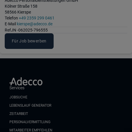
Adecco Personaldienstleistungen GmbH
Kölner Straße 158
58566 Kierspe
Telefon
+49 2359 299 0461
E-Mail
kierspe@adecco.de
Ref
JN -062025-796555
Für Job bewerben
Services
JOBSUCHE
LEBENSLAUF GENERATOR
ZEITARBEIT
PERSONALVERMITTLUNG
MITARBEITER EMPFEHLEN