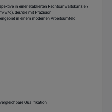
pektive in einer etablierten Rechtsanwaltskanzlei?
m/w/d), der/die mit Präzision,
bengebiet in einem modernen Arbeitsumfeld.
ergleichbare Qualifikation