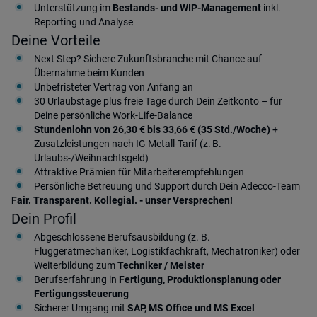
Unterstützung im
Bestands- und WIP-Management
inkl.
Reporting und Analyse
Deine Vorteile
Next Step? Sichere Zukunftsbranche mit Chance auf
Übernahme beim Kunden
Unbefristeter Vertrag von Anfang an
30 Urlaubstage plus freie Tage durch Dein Zeitkonto – für
Deine persönliche Work-Life-Balance
Stundenlohn von 26,30 € bis 33,66 € (35 Std./Woche)
+
Zusatzleistungen nach IG Metall-Tarif (z. B.
Urlaubs-/Weihnachtsgeld)
Attraktive Prämien für Mitarbeiterempfehlungen
Persönliche Betreuung und Support durch Dein Adecco-Team
Fair. Transparent. Kollegial. - unser Versprechen!
Dein Profil
Abgeschlossene Berufsausbildung (z. B.
Fluggerätmechaniker, Logistikfachkraft, Mechatroniker) oder
Weiterbildung zum
Techniker / Meister
Berufserfahrung in
Fertigung, Produktionsplanung oder
Fertigungssteuerung
Sicherer Umgang mit
SAP, MS Office und MS Excel