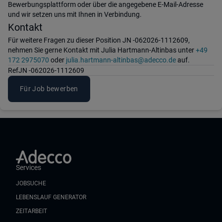
Bewerbungsplattform oder über die angegebene E-Mail-Adresse
und wir setzen uns mit Ihnen in Verbindung.
Kontakt
Für weitere Fragen zu dieser Position JN -062026-1112609,
nehmen Sie gerne Kontakt mit Julia Hartmann-Altinbas unter
+49
172 2975070
oder
julia.hartmann-altinbas@adecco.de
auf.
Ref
JN -062026-1112609
Für Job bewerben
Services
JOBSUCHE
LEBENSLAUF GENERATOR
ZEITARBEIT