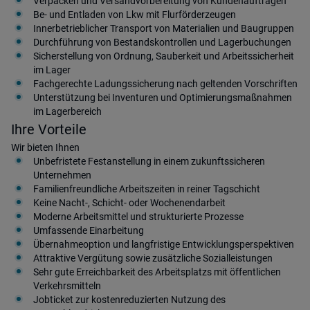
Verpacken und Versandvorbereitung von Kundenaufträgen
Be- und Entladen von Lkw mit Flurförderzeugen
Innerbetrieblicher Transport von Materialien und Baugruppen
Durchführung von Bestandskontrollen und Lagerbuchungen
Sicherstellung von Ordnung, Sauberkeit und Arbeitssicherheit
im Lager
Fachgerechte Ladungssicherung nach geltenden Vorschriften
Unterstützung bei Inventuren und Optimierungsmaßnahmen
im Lagerbereich
Ihre Vorteile
Wir bieten Ihnen
Unbefristete Festanstellung in einem zukunftssicheren
Unternehmen
Familienfreundliche Arbeitszeiten in reiner Tagschicht
Keine Nacht-, Schicht- oder Wochenendarbeit
Moderne Arbeitsmittel und strukturierte Prozesse
Umfassende Einarbeitung
Übernahmeoption und langfristige Entwicklungsperspektiven
Attraktive Vergütung sowie zusätzliche Sozialleistungen
Sehr gute Erreichbarkeit des Arbeitsplatzs mit öffentlichen
Verkehrsmitteln
Jobticket zur kostenreduzierten Nutzung des