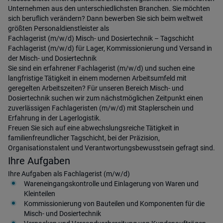
Unternehmen aus den unterschiedlichsten Branchen. Sie möchten
sich beruflich verändern? Dann bewerben Sie sich beim weltweit
größten Personaldienstleister als
Fachlagerist (m/w/d) Misch- und Dosiertechnik – Tagschicht
Fachlagerist (m/w/d) für Lager, Kommissionierung und Versand in
der Misch- und Dosiertechnik
Sie sind ein erfahrener Fachlagerist (m/w/d) und suchen eine
langfristige Tätigkeit in einem modernen Arbeitsumfeld mit
geregelten Arbeitszeiten? Für unseren Bereich Misch- und
Dosiertechnik suchen wir zum nächstmöglichen Zeitpunkt einen
zuverlässigen Fachlageristen (m/w/d) mit Staplerschein und
Erfahrung in der Lagerlogistik.
Freuen Sie sich auf eine abwechslungsreiche Tätigkeit in
familienfreundlicher Tagschicht, bei der Präzision,
Organisationstalent und Verantwortungsbewusstsein gefragt sind.
Ihre Aufgaben
Ihre Aufgaben als Fachlagerist (m/w/d)
Wareneingangskontrolle und Einlagerung von Waren und
Kleinteilen
Kommissionierung von Bauteilen und Komponenten für die
Misch- und Dosiertechnik