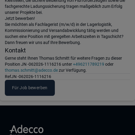
Kleinteilen, die sichere Bedienung von Flurförderzeugen sowie die
fachgerechte Ladungssicherung tragen maßgeblich zum Erfolg
unserer Projekte bei.
Jetzt bewerben!
Sie möchten als Fachlagerist (m/w/d) in der Lagerlogistik,
Kommissionierung und Versandabwicklung tätig werden und
suchen eine Position mit geregelten Arbeitszeiten in Tagschicht?
Dann freuen wir uns auf Ihre Bewerbung.
Kontakt
Gerne steht Ihnen Thomas Schmitt für weitere Fragen zu dieser
Position JN -062026-1116216 unter
+496211789219
oder
thomas.schmitt@adecco.de
zur Verfügung.
Ref
JN -062026-1116216
Für Job bewerben