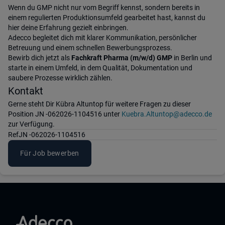
Wenn du GMP nicht nur vom Begriff kennst, sondern bereits in
einem regulierten Produktionsumfeld gearbeitet hast, kannst du
hier deine Erfahrung gezielt einbringen.
Adecco begleitet dich mit klarer Kommunikation, persönlicher
Betreuung und einem schnellen Bewerbungsprozess.
Bewirb dich jetzt als
Fachkraft Pharma (m/w/d) GMP
in Berlin und
starte in einem Umfeld, in dem Qualität, Dokumentation und
saubere Prozesse wirklich zählen.
Kontakt
Gerne steht Dir Kübra Altuntop für weitere Fragen zu dieser
Position JN -062026-1104516 unter
Kuebra.Altuntop@adecco.de
zur Verfügung.
Ref
JN -062026-1104516
Für Job bewerben