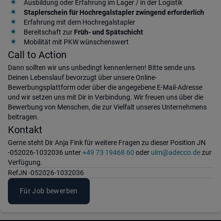
Ausbildung oder Erfahrung im Lager / in der Logistik
Staplerschein für Hochregalstapler zwingend erforderlich
Erfahrung mit dem Hochregalstapler
Bereitschaft zur
Früh- und Spätschicht
Mobilität mit PKW wünschenswert
Call to Action
Dann sollten wir uns unbedingt kennenlernen! Bitte sende uns
Deinen Lebenslauf bevorzugt über unsere Online-
Bewerbungsplattform oder über die angegebene E-Mail-Adresse
und wir setzen uns mit Dir in Verbindung. Wir freuen uns über die
Bewerbung von Menschen, die zur Vielfalt unseres Unternehmens
beitragen.
Kontakt
Gerne steht Dir Anja Fink für weitere Fragen zu dieser Position JN
-052026-1032036 unter
+49 73 19468 60
oder
ulm@adecco.de
zur
Verfügung.
Ref
JN -052026-1032036
Für Job bewerben