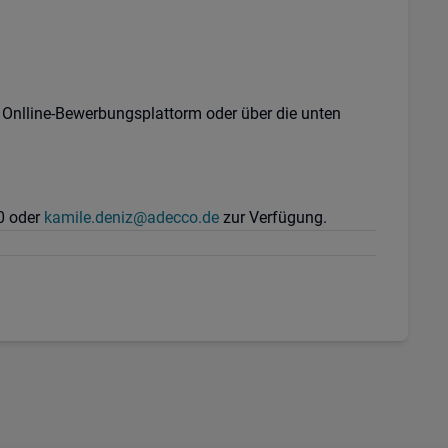
e Onlline-Bewerbungsplattorm oder über die unten
0 oder
kamile.deniz@adecco.de
zur Verfügung.