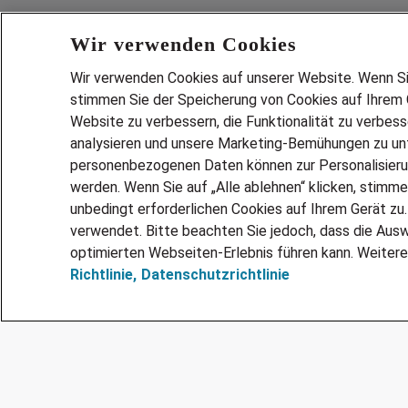
Wir verwenden Cookies
Wir verwenden Cookies auf unserer Website. Wenn Sie 
stimmen Sie der Speicherung von Cookies auf Ihrem G
Website zu verbessern, die Funktionalität zu verbes
analysieren und unsere Marketing-Bemühungen zu unt
Services
personenbezogenen Daten können zur Personalisier
JOBSUCH
werden. Wenn Sie auf „Alle ablehnen“ klicken, stimme
LEBENSLA
unbedingt erforderlichen Cookies auf Ihrem Gerät zu
ZEITARBEI
verwendet. Bitte beachten Sie jedoch, dass die Ausw
PERSONAL
optimierten Webseiten-Erlebnis führen kann. Weitere
Richtlinie,
Datenschutzrichtlinie
MITARBEI
FAQ
@Adecco 2026