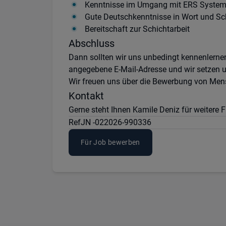
Kenntnisse im Umgang mit ERS Systeme
Gute Deutschkenntnisse in Wort und Sch
Bereitschaft zur Schichtarbeit
Abschluss
Dann sollten wir uns unbedingt kennenlernen
angegebene E-Mail-Adresse und wir setzen u
Wir freuen uns über die Bewerbung von Mens
Kontakt
Gerne steht Ihnen Kamile Deniz für weitere
Ref
JN -022026-990336
Für Job bewerben