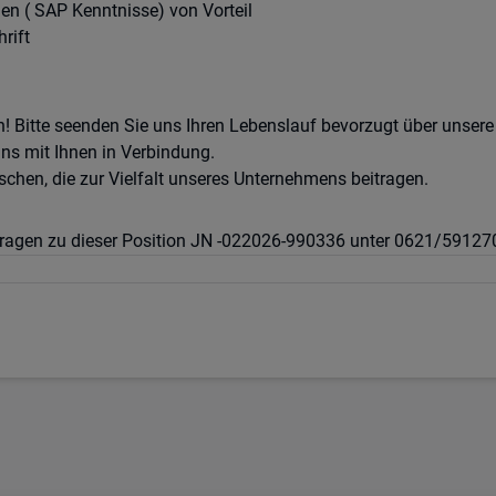
n ( SAP Kenntnisse) von Vorteil
rift
! Bitte seenden Sie uns Ihren Lebenslauf bevorzugt über unser
ns mit Ihnen in Verbindung.
chen, die zur Vielfalt unseres Unternehmens beitragen.
 Fragen zu dieser Position JN -022026-990336 unter 0621/59127