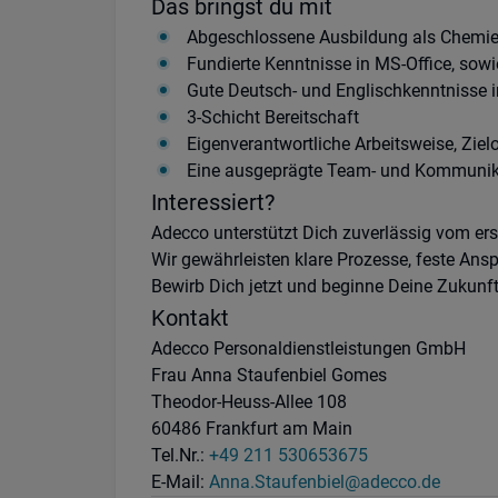
Das bringst du mit
Abgeschlossene Ausbildung als Chemie
Fundierte Kenntnisse in MS-Office, so
Gute Deutsch- und Englischkenntnisse i
3-Schicht Bereitschaft
Eigenverantwortliche Arbeitsweise, Ziel
Eine ausgeprägte Team- und Kommunika
Interessiert?
Adecco unterstützt Dich zuverlässig vom ers
Wir gewährleisten klare Prozesse, feste Ans
Bewirb Dich jetzt und beginne Deine Zukunft
Kontakt
Adecco Personaldienstleistungen GmbH
Frau Anna Staufenbiel Gomes
Theodor-Heuss-Allee 108
60486 Frankfurt am Main
Tel.Nr.:
+49 211 530653675
E-Mail:
Anna.Staufenbiel@adecco.de