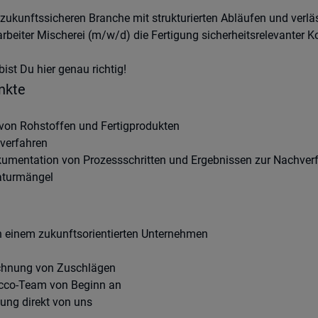
er zukunftssicheren Branche mit strukturierten Abläufen und verl
arbeiter Mischerei (m/w/d) die Fertigung sicherheitsrelevanter
ist Du hier genau richtig!
nkte
von Rohstoffen und Fertigprodukten
verfahren
kumentation von Prozessschritten und Ergebnissen zur Nachverf
aturmängel
in einem zukunftsorientierten Unternehmen
chnung von Zuschlägen
ecco-Team von Beginn an
dung direkt von uns