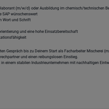
laborant (m/w/d) oder Ausbildung im chemisch/technischen Be
wie SAP wünschenswert
n Wort und Schrift
orientierung und eine hohe Einsatzbereitschaft
tionsfähigkeit
ten Gespräch bis zu Deinem Start als Facharbeiter Mischerei (m
prechpartner und einen reibungslosen Einstieg.
 in einem stabilen Industrieunternehmen mit nachhaltigen Eintw