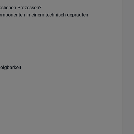
ässlichen Prozessen?
 Komponenten in einem technisch geprägten
olgbarkeit