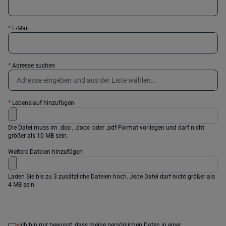
*
E-Mail
*
Adresse suchen
*
Lebenslauf hinzufügen
Die Datei muss im .doc-, .docx- oder .pdf-Format vorliegen und darf nicht
größer als 10 MB sein.
Weitere Dateien hinzufügen
Laden Sie bis zu 3 zusätzliche Dateien hoch. Jede Datei darf nicht größer als
4 MB sein.
Ich bin mir bewusst, dass meine persönlichen Daten in einer