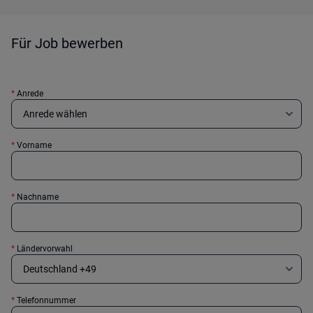
Für Job bewerben
*
Anrede
*
Vorname
*
Nachname
*
Ländervorwahl
*
Telefonnummer