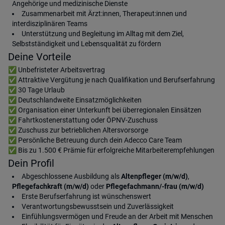
Angehörige und medizinische Dienste
Zusammenarbeit mit Ärzt:innen, Therapeut:innen und
interdisziplinären Teams
Unterstützung und Begleitung im Alltag mit dem Ziel,
Selbstständigkeit und Lebensqualität zu fördern
Deine Vorteile
✅ Unbefristeter Arbeitsvertrag
✅ Attraktive Vergütung je nach Qualifikation und Berufserfahrung
✅ 30 Tage Urlaub
✅ Deutschlandweite Einsatzmöglichkeiten
✅ Organisation einer Unterkunft bei überregionalen Einsätzen
✅ Fahrtkostenerstattung oder ÖPNV-Zuschuss
✅ Zuschuss zur betrieblichen Altersvorsorge
✅ Persönliche Betreuung durch dein Adecco Care Team
✅ Bis zu 1.500 € Prämie für erfolgreiche Mitarbeiterempfehlungen
Dein Profil
Abgeschlossene Ausbildung als
Altenpfleger (m/w/d)
,
Pflegefachkraft (m/w/d)
oder
Pflegefachmann/-frau (m/w/d)
Erste Berufserfahrung ist wünschenswert
Verantwortungsbewusstsein und Zuverlässigkeit
Einfühlungsvermögen und Freude an der Arbeit mit Menschen