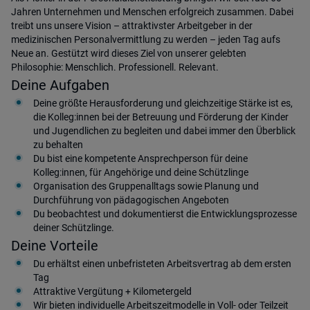
Jahren Unternehmen und Menschen erfolgreich zusammen. Dabei
treibt uns unsere Vision – attraktivster Arbeitgeber in der
medizinischen Personalvermittlung zu werden – jeden Tag aufs
Neue an. Gestützt wird dieses Ziel von unserer gelebten
Philosophie: Menschlich. Professionell. Relevant.
Deine Aufgaben
Deine größte Herausforderung und gleichzeitige Stärke ist es,
die Kolleg:innen bei der Betreuung und Förderung der Kinder
und Jugendlichen zu begleiten und dabei immer den Überblick
zu behalten
Du bist eine kompetente Ansprechperson für deine
Kolleg:innen, für Angehörige und deine Schützlinge
Organisation des Gruppenalltags sowie Planung und
Durchführung von pädagogischen Angeboten
Du beobachtest und dokumentierst die Entwicklungsprozesse
deiner Schützlinge.
Deine Vorteile
Du erhältst einen unbefristeten Arbeitsvertrag ab dem ersten
Tag
Attraktive Vergütung + Kilometergeld
Wir bieten individuelle Arbeitszeitmodelle in Voll- oder Teilzeit