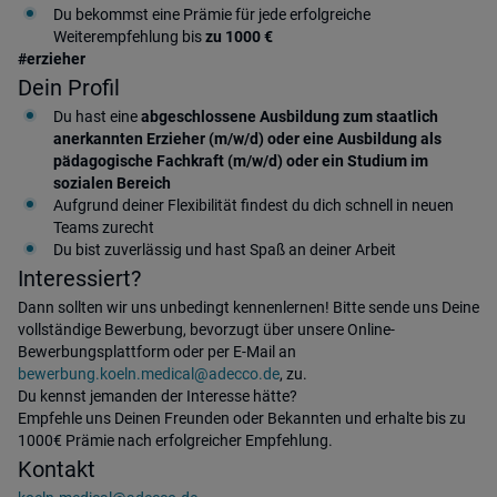
Du bekommst eine Prämie für jede erfolgreiche
Weiterempfehlung bis
zu 1000 €
#erzieher
Dein Profil
Du hast eine
abgeschlossene Ausbildung zum staatlich
anerkannten Erzieher (m/w/d) oder eine Ausbildung als
pädagogische Fachkraft (m/w/d) oder ein Studium im
sozialen Bereich
Aufgrund deiner Flexibilität findest du dich schnell in neuen
Teams zurecht
Du bist zuverlässig und hast Spaß an deiner Arbeit
Interessiert?
Dann sollten wir uns unbedingt kennenlernen! Bitte sende uns Deine
vollständige Bewerbung, bevorzugt über unsere Online-
Bewerbungsplattform oder per E-Mail an
bewerbung.koeln.medical@adecco.de
, zu.
Du kennst jemanden der Interesse hätte?
Empfehle uns Deinen Freunden oder Bekannten und erhalte bis zu
1000€ Prämie nach erfolgreicher Empfehlung.
Kontakt