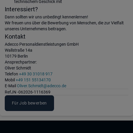
technischem Geschick mit
Interessiert?
Dann sollten wir uns unbedingt kennenlernen!
Wir freuen uns über die Bewerbung von Menschen, die zur Vielfalt
unseres Unternehmens beitragen.
Kontakt
Adecco Personaldienstleistungen GmbH
Wallstraße 14a
10179 Berlin
Ansprechpartner:
Oliver Schmidt
Telefon
+49 30 31018 917
Mobil
+49 151 55134170
E-Mail
Oliver.Schmidt@adecco.de
Ref
JN -062026-1116369
Für Job bewerben