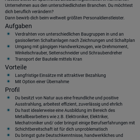
Unternehmen aus den unterschiedlichsten Branchen. Du möchtest
dich beruflich verändern?
Dann bewirb dich beim weltweit größten Personaldienstleister.
Aufgaben
Verdrahten von unterschiedlichen Baugruppen in und an
gasisolierten Schaltanlagen nach Zeichnungen und Schaltplan
Umgang mit gängigen Handwerkzeugen, wie Drehmoment,
Winkelschrauber, Seitenschneider und Schraubendreher
Transport der Bauteile mittels Kran
Vorteile
Langfristige Einsätze mit attraktiver Bezahlung
Mit Option einer Übernahme
Profil
Du besitzt von Natur aus eine freundliche und positive
Ausstrahlung, arbeitest effizient, zuverlässig und ehrlich
Du hast idealerweise eine Ausbildung im Bereich des
Metallbearbeiters wie z.B. Elektroniker, Elektriker,
Mechatroniker und/ oder bringst einige Berufserfahrungen mit
Schichtbereitschaft ist für dich unproblematisch
Du bringst gute Deutschkenntnisse, handwerkliches und