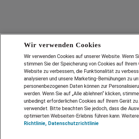
Wir verwenden Cookies
Wir verwenden Cookies auf unserer Website. Wenn Sie 
stimmen Sie der Speicherung von Cookies auf Ihrem G
Website zu verbessern, die Funktionalität zu verbes
analysieren und unsere Marketing-Bemühungen zu unt
Services
personenbezogenen Daten können zur Personalisier
JOBSUCH
werden. Wenn Sie auf „Alle ablehnen“ klicken, stimme
LEBENSLA
unbedingt erforderlichen Cookies auf Ihrem Gerät zu
ZEITARBEI
verwendet. Bitte beachten Sie jedoch, dass die Ausw
PERSONAL
optimierten Webseiten-Erlebnis führen kann. Weitere
Richtlinie,
Datenschutzrichtlinie
MITARBEI
FAQ