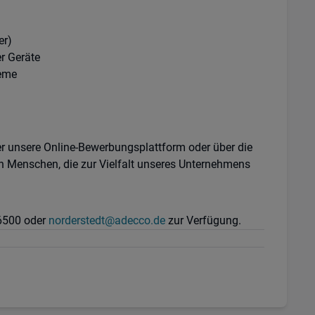
er)
r Geräte
teme
er unsere Online-Bewerbungsplattform oder über die
n Menschen, die zur Vielfalt unseres Unternehmens
36500 oder
norderstedt@adecco.de
zur Verfügung.