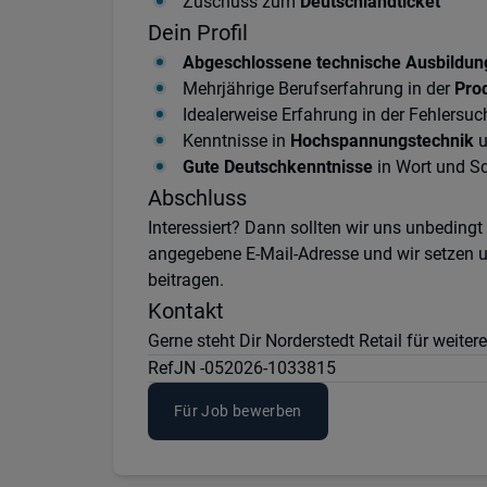
Zuschuss zum
Deutschlandticket
Dein Profil
Abgeschlossene technische Ausbildun
Mehrjährige Berufserfahrung in der
Pro
Idealerweise Erfahrung in der Fehlersu
Kenntnisse in
Hochspannungstechnik
u
Gute Deutschkenntnisse
in Wort und Sc
Abschluss
Interessiert? Dann sollten wir uns unbeding
angegebene E-Mail-Adresse und wir setzen u
beitragen.
Kontakt
Gerne steht Dir Norderstedt Retail für wei
Ref
JN -052026-1033815
Für Job bewerben