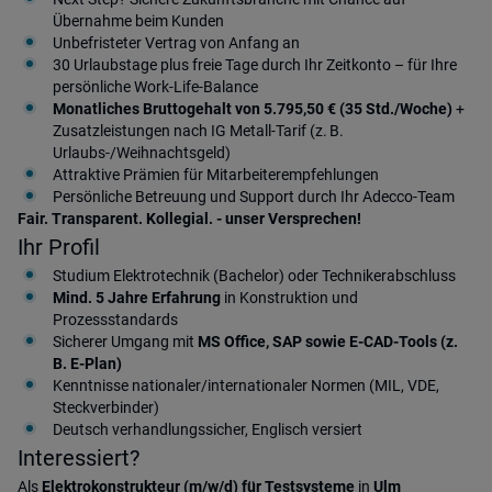
Übernahme beim Kunden
Unbefristeter Vertrag von Anfang an
30 Urlaubstage plus freie Tage durch Ihr Zeitkonto – für Ihre
persönliche Work-Life-Balance
Monatliches Bruttogehalt von 5.795,50 € (35 Std./Woche)
+
Zusatzleistungen nach IG Metall-Tarif (z. B.
Urlaubs-/Weihnachtsgeld)
Attraktive Prämien für Mitarbeiterempfehlungen
Persönliche Betreuung und Support durch Ihr Adecco-Team
Fair. Transparent. Kollegial. - unser Versprechen!
Ihr Profil
Studium Elektrotechnik (Bachelor) oder Technikerabschluss
Mind. 5 Jahre Erfahrung
in Konstruktion und
Prozessstandards
Sicherer Umgang mit
MS Office, SAP sowie E-CAD-Tools (z.
B. E-Plan)
Kenntnisse nationaler/internationaler Normen (MIL, VDE,
Steckverbinder)
Deutsch verhandlungssicher, Englisch versiert
Interessiert?
Als
Elektrokonstrukteur (m/w/d) für Testsysteme
in
Ulm