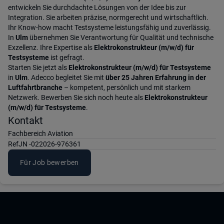
entwickeln Sie durchdachte Lösungen von der Idee bis zur
Integration. Sie arbeiten präzise, normgerecht und wirtschaftlich.
Ihr Know-how macht Testsysteme leistungsfähig und zuverlässig.
In
Ulm
übernehmen Sie Verantwortung für Qualität und technische
Exzellenz. Ihre Expertise als
Elektrokonstrukteur (m/w/d) für
Testsysteme
ist gefragt.
Starten Sie jetzt als
Elektrokonstrukteur (m/w/d) für Testsysteme
in
Ulm
. Adecco begleitet Sie mit
über 25 Jahren Erfahrung in der
Luftfahrtbranche
– kompetent, persönlich und mit starkem
Netzwerk. Bewerben Sie sich noch heute als
Elektrokonstrukteur
(m/w/d) für Testsysteme
.
Kontakt
Fachbereich Aviation
Ref
JN -022026-976361
Für Job bewerben