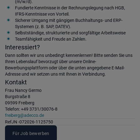
(m/w/d).
Fundierte Kenntnisse in der Rechnungslegung nach HGB,
IFRS-Kenntnisse von Vorteil.
Sicherer Umgang mit gängigen Buchhaltungs- und ERP-
Systemen (z. B. SAP, DATEV).
Selbstständige, strukturierte und sorgfältige Arbeitsweise
Teamfähigkeit und Freude an Zahlen.
Interessiert?
Dann sollten wir uns unbedingt kennenlernen! Bitte senden Sie uns
Ihren Lebenslauf bevorzugt über unsere Online-
Bewerbungsplattform oder über die unten angegebene E-Mail-
Adresse und wir setzen uns mit Ihnen in Verbindung.
Kontakt
Frau Nancy Germo
Burgstraße 8
09599 Freiberg
Telefon: +49 3731/30076-8
freiberg@adecco.de
Ref
JN -072026-1125750
Für Job bewerben