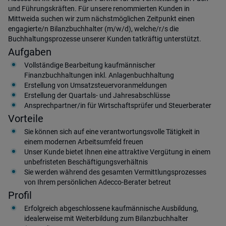
und Führungskräften. Für unsere renommierten Kunden in
Mittweida suchen wir zum nächstmöglichen Zeitpunkt einen
engagierte/n Bilanzbuchhalter (m/w/d), welche/r/s die
Buchhaltungsprozesse unserer Kunden tatkräftig unterstützt.
Aufgaben
Vollständige Bearbeitung kaufmännischer
Finanzbuchhaltungen inkl. Anlagenbuchhaltung
Erstellung von Umsatzsteuervoranmeldungen
Erstellung der Quartals- und Jahresabschlüsse
Ansprechpartner/in für Wirtschaftsprüfer und Steuerberater
Vorteile
Sie können sich auf eine verantwortungsvolle Tätigkeit in
einem modernen Arbeitsumfeld freuen
Unser Kunde bietet Ihnen eine attraktive Vergütung in einem
unbefristeten Beschäftigungsverhältnis
Sie werden während des gesamten Vermittlungsprozesses
von Ihrem persönlichen Adecco-Berater betreut
Profil
Erfolgreich abgeschlossene kaufmännische Ausbildung,
idealerweise mit Weiterbildung zum Bilanzbuchhalter