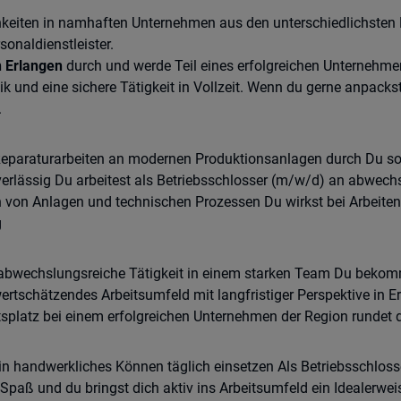
keiten in namhaften Unternehmen aus den unterschiedlichsten 
onaldienstleister.
n Erlangen
durch und werde Teil eines erfolgreichen Unternehmen
und eine sichere Tätigkeit in Vollzeit. Wenn du gerne anpackst
.
Reparaturarbeiten an modernen Produktionsanlagen durch Du sor
rlässig Du arbeitest als Betriebsschlosser (m/w/d) an abwech
n von Anlagen und technischen Prozessen Du wirkst bei Arbeite
g
 abwechslungsreiche Tätigkeit in einem starken Team Du bekomm
ertschätzendes Arbeitsumfeld mit langfristiger Perspektive in 
itsplatz bei einem erfolgreichen Unternehmen der Region rundet
n handwerkliches Können täglich einsetzen Als Betriebsschlosse
Spaß und du bringst dich aktiv ins Arbeitsumfeld ein Idealerwei