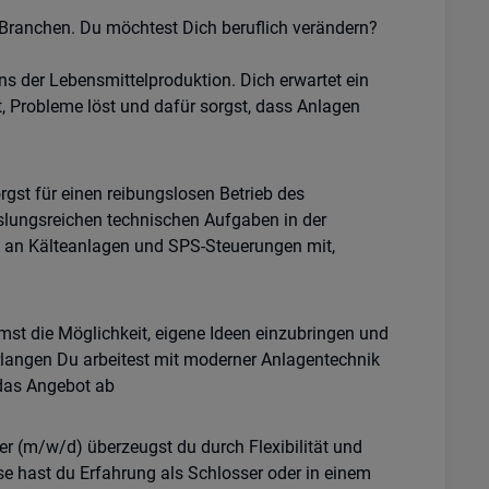
Branchen. Du möchtest Dich beruflich verändern?
s der Lebensmittelproduktion. Dich erwartet ein
, Probleme löst und dafür sorgst, dass Anlagen
gst für einen reibungslosen Betrieb des
slungsreichen technischen Aufgaben in der
n an Kälteanlagen und SPS-Steuerungen mit,
st die Möglichkeit, eigene Ideen einzubringen und
Erlangen Du arbeitest mit moderner Anlagentechnik
 das Angebot ab
r (m/w/d) überzeugst du durch Flexibilität und
se hast du Erfahrung als Schlosser oder in einem