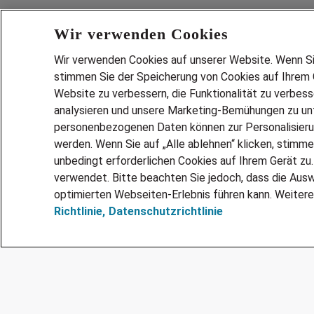
Wir verwenden Cookies
Wir verwenden Cookies auf unserer Website. Wenn Sie 
stimmen Sie der Speicherung von Cookies auf Ihrem G
Website zu verbessern, die Funktionalität zu verbes
analysieren und unsere Marketing-Bemühungen zu unt
Services
personenbezogenen Daten können zur Personalisier
JOBSUCH
werden. Wenn Sie auf „Alle ablehnen“ klicken, stimme
LEBENSLA
unbedingt erforderlichen Cookies auf Ihrem Gerät zu
ZEITARBEI
verwendet. Bitte beachten Sie jedoch, dass die Ausw
PERSONAL
optimierten Webseiten-Erlebnis führen kann. Weitere
Richtlinie,
Datenschutzrichtlinie
MITARBEI
FAQ
@Adecco 2026