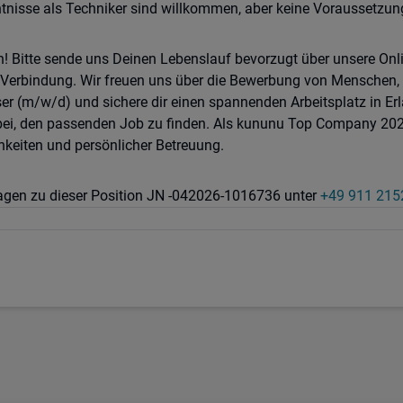
nisse als Techniker sind willkommen, aber keine Voraussetzung
n! Bitte sende uns Deinen Lebenslauf bevorzugt über unsere On
n Verbindung. Wir freuen uns über die Bewerbung von Menschen, 
er (m/w/d) und sichere dir einen spannenden Arbeitsplatz in Erl
abei, den passenden Job zu finden. Als kununu Top Company 202
hkeiten und persönlicher Betreuung.
Fragen zu dieser Position JN -042026-1016736 unter
+49 911 21