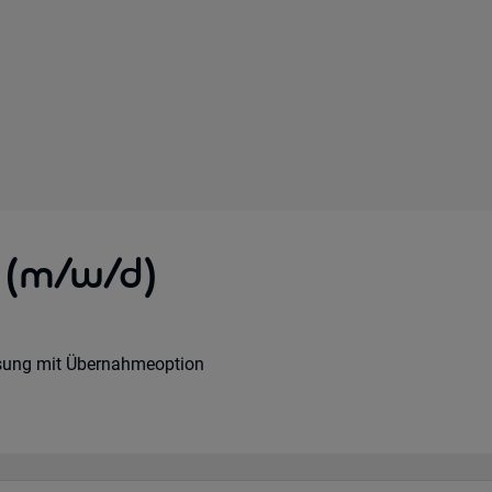
 (m/w/d)
sung mit Übernahmeoption