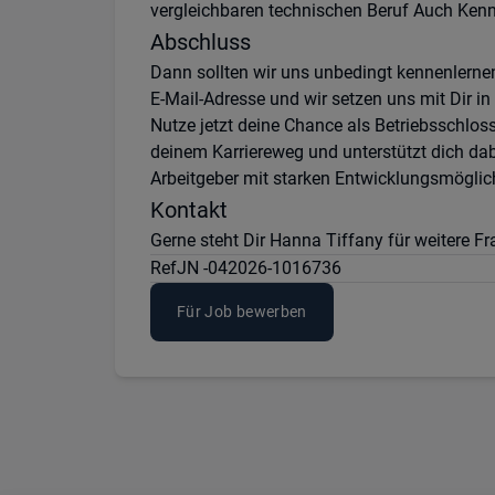
vergleichbaren technischen Beruf Auch Kennt
Abschluss
Dann sollten wir uns unbedingt kennenlerne
E-Mail-Adresse und wir setzen uns mit Dir i
Nutze jetzt deine Chance als Betriebsschloss
deinem Karriereweg und unterstützt dich d
Arbeitgeber mit starken Entwicklungsmöglic
Kontakt
Gerne steht Dir Hanna Tiffany für weitere 
Ref
JN -042026-1016736
Für Job bewerben