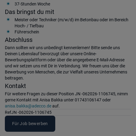
37-Stunden Woche
Das bringst du mit
Meister oder Techniker (m/w/d) im Betonbau oder im Bereich
Hoch- / Tiefbau
Führerschein
Abschluss
Dann sollten wir uns unbedingt kennenlernen! Bitte sende uns
Deinen Lebenslauf bevorzugt über unsere Online-
Bewerbungsplattform oder über die angegebene E-Mail-Adresse
und wir setzen uns mit Dir in Verbindung. Wir freuen uns über die
Bewerbung von Menschen, die zur Vielfalt unseres Unternehmens
beitragen.
Kontakt
Für weitere Fragen zu dieser Position JN -062026-1106745, nimm
gerne Kontakt mit Anisa Bakka unter 01743106147 oder
anisa.bakka@adecco.de
auf.
Ref
JN -062026-1106745
Für Job bewerben