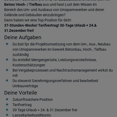
Beton/ Hoch- / Tiefbau
aus und hast Lust dein Wissen im
Bereich des Um- und Ausbaus von Umspannwerken und deren
Gelände und Gebäuden einzubringen?
Dann haben wir eine Top-Positon für dich!
37-Stunden-Woche! Tarifvertrag! 30-Tage Urlaub + 24.&
31.Dezember frei!
Deine Aufgaben
Du bist fpr die Projektumsetzung von dem Um-, Aus-, Neubau
von Umspannwerken im Gewerk Betonbau, Hoch-, Tiefbau
zuständig
Du erstellst Mengengerüste, Leistungsverzeichnisse,
Kostenschätzungen
Bei Vergabeprozessen und Nachtrachsmanagement wirkst du
mit
Du steuerst Genehmigungsverfahren und bearbeitest
Umbauverträge
Deine Vorteile
Zukunftssichere Position
Tarifvertrag
30 Tage Urlaub + 24. & 31.Dezember frei
Lanzeitarbeitszeitkonto