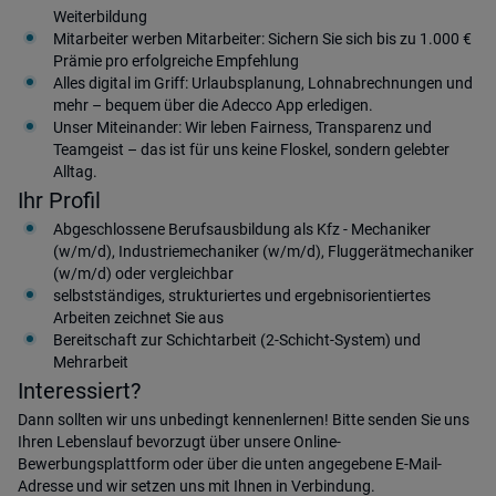
Weiterbildung
Mitarbeiter werben Mitarbeiter: Sichern Sie sich bis zu 1.000 €
Prämie pro erfolgreiche Empfehlung
Alles digital im Griff: Urlaubsplanung, Lohnabrechnungen und
mehr – bequem über die Adecco App erledigen.
Unser Miteinander: Wir leben Fairness, Transparenz und
Teamgeist – das ist für uns keine Floskel, sondern gelebter
Alltag.
Ihr Profil
Abgeschlossene Berufsausbildung als Kfz - Mechaniker
(w/m/d), Industriemechaniker (w/m/d), Fluggerätmechaniker
(w/m/d) oder vergleichbar
selbstständiges, strukturiertes und ergebnisorientiertes
Arbeiten zeichnet Sie aus
Bereitschaft zur Schichtarbeit (2-Schicht-System) und
Mehrarbeit
Interessiert?
Dann sollten wir uns unbedingt kennenlernen! Bitte senden Sie uns
Ihren Lebenslauf bevorzugt über unsere Online-
Bewerbungsplattform oder über die unten angegebene E-Mail-
Adresse und wir setzen uns mit Ihnen in Verbindung.