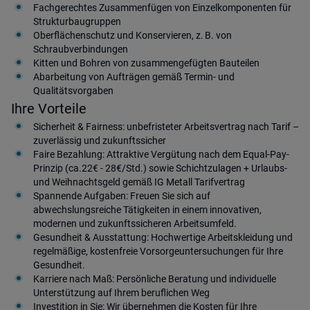
Fachgerechtes Zusammenfügen von Einzelkomponenten für
Strukturbaugruppen
Oberflächenschutz und Konservieren, z. B. von
Schraubverbindungen
Kitten und Bohren von zusammengefügten Bauteilen
Abarbeitung von Aufträgen gemäß Termin- und
Qualitätsvorgaben
Ihre Vorteile
Sicherheit & Fairness: unbefristeter Arbeitsvertrag nach Tarif –
zuverlässig und zukunftssicher
Faire Bezahlung: Attraktive Vergütung nach dem Equal-Pay-
Prinzip (ca.22€ - 28€/Std.) sowie Schichtzulagen + Urlaubs-
und Weihnachtsgeld gemäß IG Metall Tarifvertrag
Spannende Aufgaben: Freuen Sie sich auf
abwechslungsreiche Tätigkeiten in einem innovativen,
modernen und zukunftssicheren Arbeitsumfeld.
Gesundheit & Ausstattung: Hochwertige Arbeitskleidung und
regelmäßige, kostenfreie Vorsorgeuntersuchungen für Ihre
Gesundheit.
Karriere nach Maß: Persönliche Beratung und individuelle
Unterstützung auf Ihrem beruflichen Weg
Investition in Sie: Wir übernehmen die Kosten für Ihre