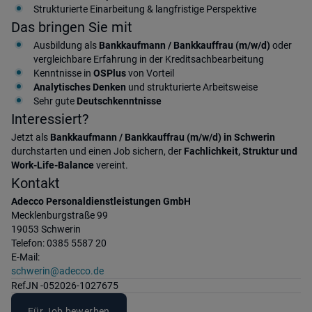
Strukturierte Einarbeitung & langfristige Perspektive
Das bringen Sie mit
Ausbildung als
Bankkaufmann / Bankkauffrau (m/w/d)
oder
vergleichbare Erfahrung in der Kreditsachbearbeitung
Kenntnisse in
OSPlus
von Vorteil
Analytisches Denken
und strukturierte Arbeitsweise
Sehr gute
Deutschkenntnisse
Interessiert?
Jetzt als
Bankkaufmann / Bankkauffrau
(m/w/d) in Schwerin
durchstarten und einen Job sichern, der
Fachlichkeit, Struktur und
Work-Life-Balance
vereint.
Kontakt
Adecco Personaldienstleistungen GmbH
Mecklenburgstraße 99
19053 Schwerin
Telefon: 0385 5587 20
E-Mail:
schwerin@adecco.de
Ref
JN -052026-1027675
Für Job bewerben