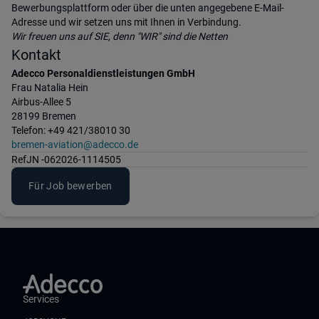
Bewerbungsplattform oder über die unten angegebene E-Mail-
Adresse und wir setzen uns mit Ihnen in Verbindung.
Wir freuen uns auf SIE, denn "WIR" sind die Netten
Kontakt
Adecco Personaldienstleistungen GmbH
Frau Natalia Hein
Airbus-Allee 5
28199 Bremen
Telefon: +49 421/38010 30
bremen-aviation@adecco.de
Ref
JN -062026-1114505
Für Job bewerben
Services