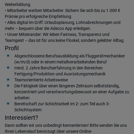
Weiterbildung.
• Mitarbeiter werben Mitarbeiter: Sichern Sie sich bis zu 1.000 €
Prämie pro erfolgreiche Empfehlung.
• Alles digital im Griff: Urlaubsplanung, Lohnabrechnungen und
mehr – bequem über die Adecco App erledigen.
• Unser Miteinander: Wir leben Fairness, Transparenz und
Teamgeist – das ist für uns keine Floskel, sondern gelebter Alltag.
Profil
Abgeschlossene Berufsausbildung als Fluggerätmechaniker
(w/m/d) oder in einem metallverarbeitenden Beruf
mind. 2 Jahre Berufserfahrung in den Bereichen
Fertigung/Produktion und Ausrüstungsmechanik
Teamorientierte Arbeitsweise
Die Fähigkeit über einen längeren Zeitraum selbstständig,
konzentriert und verantwortungsbewusst an einer Aufgabe zu
arbeiten
Bereitschaft zur Schichtarbeit im 2- zum Teil auch 3-
Schichtsystem
Interessiert?
Dann sollten wir uns unbedingt kennenlernen! Bitte senden Sie uns
Ihren Lebenslauf bevorzugt über unsere Online-