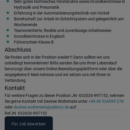
Sehr gutes technisches Verständnis sowie Grundkenntnisse in
Hydraulik und Pneumatik
Erfahrung in der Automatisierungstechnik von Vorteil
Bereitschaft zur Arbeit im Schichtsystem und gelegentlich am
Wochenende
Teamorientierte, flexible und zuverlässige Arbeitsweise
Grundkenntnisse in Englisch
Führerschein Klasse B
Abschluss
Sie finden sich in der Position wieder?! Dann sollten wir uns
unbedingt kennenlernen! Bitte senden Sie uns Ihren Lebenslauf
bevorzugt über unsere Online-Bewerbungsplattform oder über die
angegebene E-Mail-Adresse und wir setzen uns mit Ihnen in
Verbindung.
Kontakt
Für weitere Fragen zu dieser Position JN -032026-997152, nehmen
Sie gerne Kontakt mit Desiree Woltemate unter
+49 40 534595 278
oder
desiree.woltemate@adecco.de
auf.
Ref
JN -032026-997152
Für Job bewerben