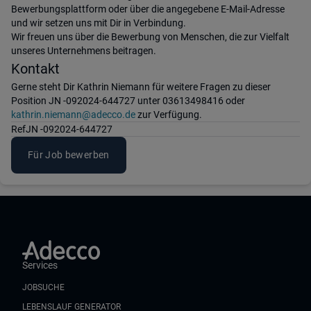
Bewerbungsplattform oder über die angegebene E-Mail-Adresse
und wir setzen uns mit Dir in Verbindung.
Wir freuen uns über die Bewerbung von Menschen, die zur Vielfalt
unseres Unternehmens beitragen.
Kontakt
Gerne steht Dir Kathrin Niemann für weitere Fragen zu dieser
Position JN -092024-644727 unter 03613498416 oder
kathrin.niemann@adecco.de
zur Verfügung.
Ref
JN -092024-644727
Für Job bewerben
Services
JOBSUCHE
LEBENSLAUF GENERATOR