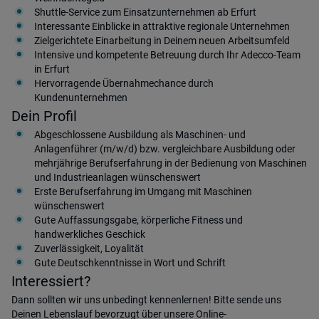
Shuttle-Service zum Einsatzunternehmen ab Erfurt
Interessante Einblicke in attraktive regionale Unternehmen
Zielgerichtete Einarbeitung in Deinem neuen Arbeitsumfeld
Intensive und kompetente Betreuung durch Ihr Adecco-Team
in Erfurt
Hervorragende Übernahmechance durch
Kundenunternehmen
Dein Profil
Abgeschlossene Ausbildung als Maschinen- und
Anlagenführer (m/w/d) bzw. vergleichbare Ausbildung oder
mehrjährige Berufserfahrung in der Bedienung von Maschinen
und Industrieanlagen wünschenswert
Erste Berufserfahrung im Umgang mit Maschinen
wünschenswert
Gute Auffassungsgabe, körperliche Fitness und
handwerkliches Geschick
Zuverlässigkeit, Loyalität
Gute Deutschkenntnisse in Wort und Schrift
Interessiert?
Dann sollten wir uns unbedingt kennenlernen! Bitte sende uns
Deinen Lebenslauf bevorzugt über unsere Online-