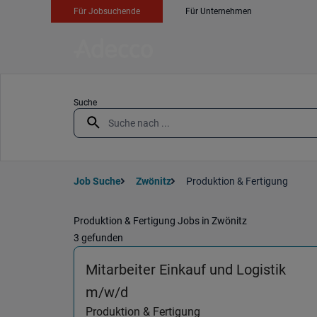
Für Jobsuchende
Für Unternehmen
Suche
Job Suche
Zwönitz
Produktion & Fertigung
Produktion & Fertigung Jobs in Zwönitz
3 gefunden
Mitarbeiter Einkauf und Logistik
(Produktion & Fertigung) in 
m/w/d
Produktion & Fertigung