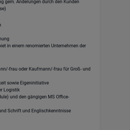
ng gem. Änderungen durch den Kunden
se)
n
gnung
iet in einem renomierten Unternehmen der
nn/-frau oder Kaufmann/-frau für Groß- und
t sowie Eigeninitiative
r Logistik
ule) und den gängigen MS Office-
nd Schrift und Englischkenntnisse