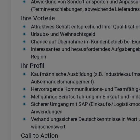
Abwicklung von Sondertransporten und Anpassu
(Terminverschiebungen, abweichende Lieferadres
Ihre Vorteile
Attraktives Gehalt entsprechend Ihrer Qualifikatio
Urlaubs- und Weihnachtsgeld
Chance auf Übernahme im Kundenbetrieb bei Ei
Interessantes und herausforderndes Aufgabengeb
Region
Ihr Profil
Kaufmännische Ausbildung (z.B. Industriekaufma
Außenhandelsmanagement)
Hervorragende Kommunikations- und Teamfähigkei
Mehrjährige Berufserfahrung im Einkauf und in de
Sicherer Umgang mit SAP (Einkaufs-/Logistikmod
Anwendungen
Verhandlungssichere Deutschkenntnisse in Wort u
wünschenswert
Call to Action