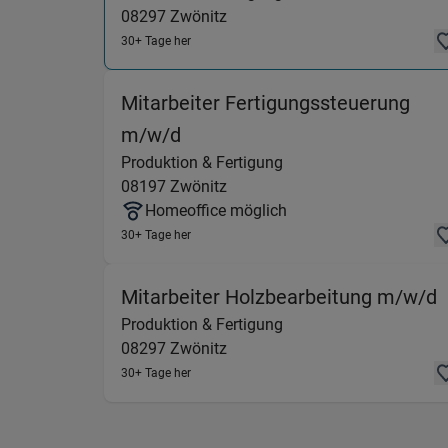
08297
Zwönitz
30+ Tage her
Mitarbeiter Fertigungssteuerung
(Produktion & Fertigung) in 
m/w/d
Produktion & Fertigung
08197
Zwönitz
Homeoffice möglich
30+ Tage her
(
Mitarbeiter Holzbearbeitung m/w/d
Produktion & Fertigung
08297
Zwönitz
30+ Tage her