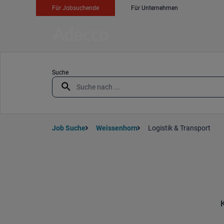
Für Jobsuchende
Für Unternehmen
Suche
Job Suche
Weissenhorn
Logistik & Transport