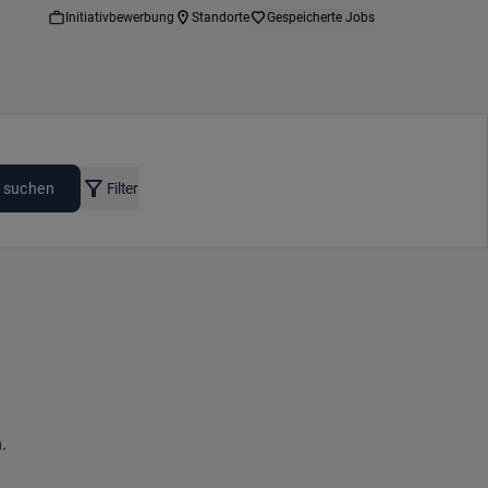
Initiativbewerbung
Standorte
Gespeicherte Jobs
 suchen
Filter
.