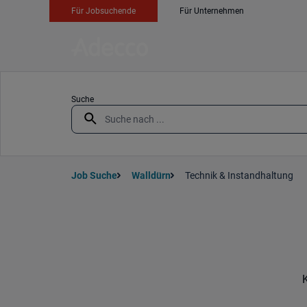
Für Jobsuchende
Für Unternehmen
Suche
Job Suche
Walldürn
Technik & Instandhaltung