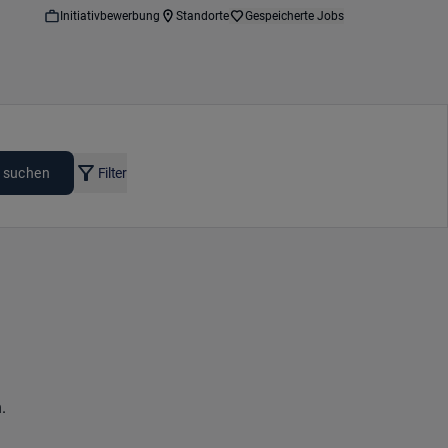
Initiativbewerbung
Standorte
Gespeicherte Jobs
 suchen
Filter
.