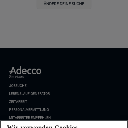
ÄNDERE DEINE SUCHE
Services
JOBSUCHE
LEBENSLAUF GENERATOR
ZEITARBEIT
PERSONALVERMITTLUNG
MITARBEITER EMPFEHLEN
Wir verwenden Cookies
FAQ