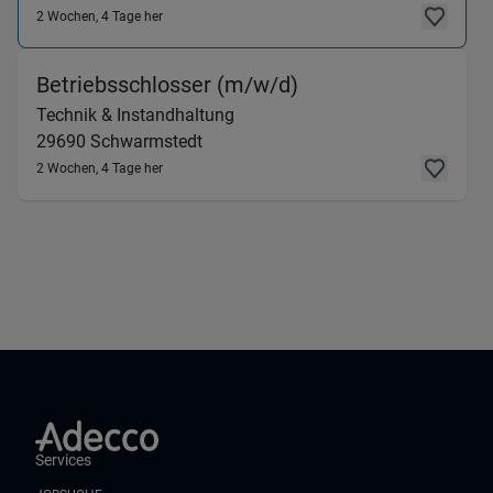
2 Wochen, 4 Tage her
(Technik & Instand
Betriebsschlosser (m/w/d)
Technik & Instandhaltung
29690
Schwarmstedt
2 Wochen, 4 Tage her
Services