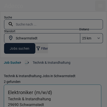
Ope
Suche
Distanz
Standort
Jobs suchen
Filter
Job Suche
...
Technik & Instandhaltung
Technik & Instandhaltung Jobs in Schwarmstedt
2 gefunden
(Technik & Instandhaltun
Elektroniker (m/w/d)
Technik & Instandhaltung
29690
Schwarmstedt