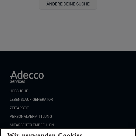
ÄNDERE DEINE SUCHE
Services
JOBSUCHE
LEBENSLAUF GENERATOR
ZEITARBEIT
PERSONALVERMITTLUNG
MITARBEITER EMPFEHLEN
Wir verwenden Cookies
FAQ