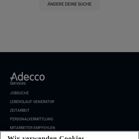
ÄNDERE DEINE SUCHE
Services
JOBSUCHE
LEBENSLAUF GENERATOR
ZEITARBEIT
PERSONALVERMITTLUNG
MITARBEITER EMPFEHLEN
Wir verwenden Cookies
FAQ