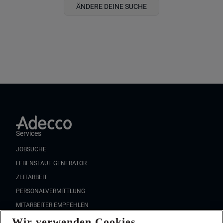
ÄNDERE DEINE SUCHE
Services
JOBSUCHE
LEBENSLAUF GENERATOR
ZEITARBEIT
PERSONALVERMITTLUNG
MITARBEITER EMPFEHLEN
Wir verwenden Cookies
FAQ