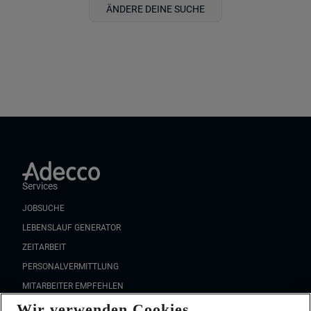
ÄNDERE DEINE SUCHE
Services
JOBSUCHE
LEBENSLAUF GENERATOR
ZEITARBEIT
PERSONALVERMITTLUNG
MITARBEITER EMPFEHLEN
Wir verwenden Cookies
FAQ