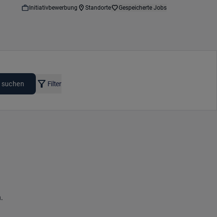
Initiativbewerbung
Standorte
Gespeicherte Jobs
 suchen
Filter
.