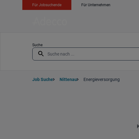
Für Jobsuchende
Für Unternehmen
Suche
Job Suche
Nittenau
Energieversorgung