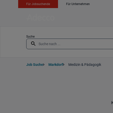
Für Jobsuchende
Für Unternehmen
Suche
Job Suche
Markdorf
Medizin & Pädagogik