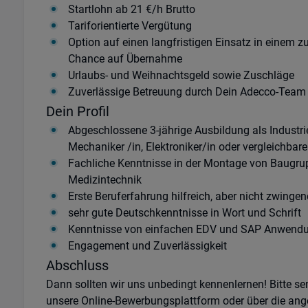
Startlohn ab 21 €/h Brutto
Tariforientierte Vergütung
Option auf einen langfristigen Einsatz in einem 
Chance auf Übernahme
Urlaubs- und Weihnachtsgeld sowie Zuschläge
Zuverlässige Betreuung durch Dein Adecco-Team
Dein Profil
Abgeschlossene 3-jährige Ausbildung als Industri
Mechaniker /in, Elektroniker/in oder vergleichbar
Fachliche Kenntnisse in der Montage von Baugru
Medizintechnik
Erste Beruferfahrung hilfreich, aber nicht zwingen
sehr gute Deutschkenntnisse in Wort und Schrift
Kenntnisse von einfachen EDV und SAP Anwend
Engagement und Zuverlässigkeit
Abschluss
Dann sollten wir uns unbedingt kennenlernen! Bitte s
unsere Online-Bewerbungsplattform oder über die ang