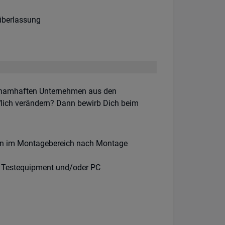
überlassung
n namhaften Unternehmen aus den
flich verändern? Dann bewirb Dich beim
n im Montagebereich nach Montage
, Testequipment und/oder PC