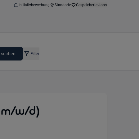
Initiativbewerbung
Standorte
Gespeicherte Jobs
 suchen
Filter
(m/w/d)
n: