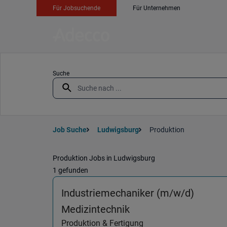
Für Jobsuchende
Für Unternehmen
Suche
Job Suche
Ludwigsburg
Produktion
Produktion Jobs in Ludwigsburg
1 gefunden
Industriemechaniker (m/w/d)
(Produktion & Fertig
Medizintechnik
Produktion & Fertigung