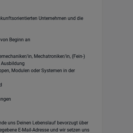
zukunftsorientierten Unternehmen und die
 von Beginn an
emechaniker/in, Mechatroniker/in, (Fein-)
e Ausbildung
ppen, Modulen oder Systemen in der
d
ungen
ende uns Deinen Lebenslauf bevorzugt über
egebene E-Mail-Adresse und wir setzen uns