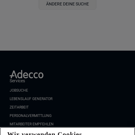
ÄNDERE DEINE SUCHE
Services
JOBSUCHE
LEBENSLAUF GENERATOR
ZEITARBEIT
PERSONALVERMITTLUNG
MITARBEITER EMPFEHLEN
Wir verwenden Cookies
FAQ