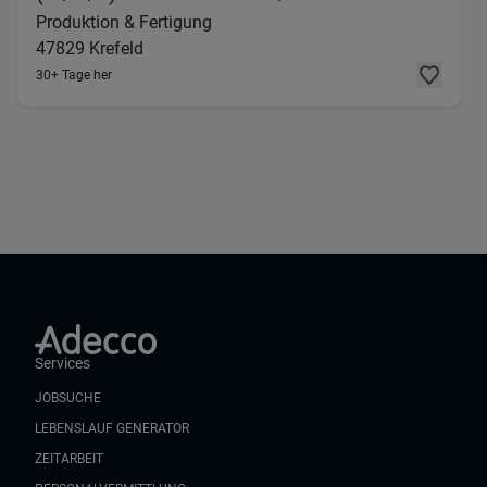
Produktion & Fertigung
47829
Krefeld
30+ Tage her
Services
JOBSUCHE
LEBENSLAUF GENERATOR
ZEITARBEIT