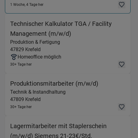
1 Woche, 4 Tage her
Technischer Kalkulator TGA / Facility
(Produktion & Fertigung
Management (m/w/d)
Produktion & Fertigung
47829
Krefeld
Homeoffice möglich
30+ Tage her
(Technik & Ins
Produktionsmitarbeiter (m/w/d)
Technik & Instandhaltung
47809
Krefeld
30+ Tage her
Lagermitarbeiter mit Staplerschein
(Produktion & Fe
(m/w/d) Siemens 21-23€/Std.