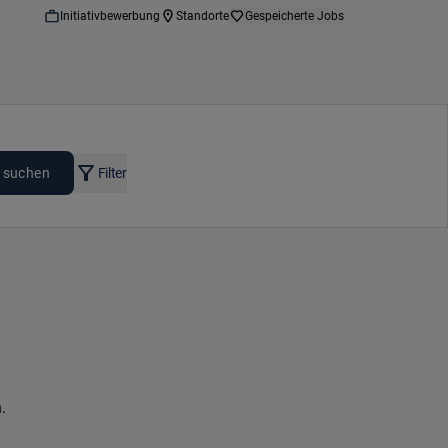
Initiativbewerbung
Standorte
Gespeicherte Jobs
 suchen
Filter
.