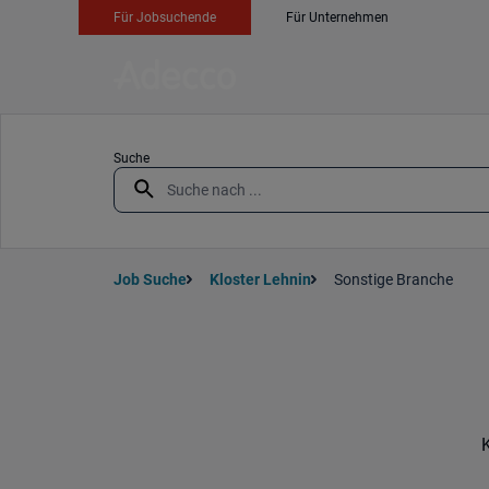
Für Jobsuchende
Für Unternehmen
Suche
Job Suche
Kloster Lehnin
Sonstige Branche