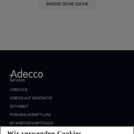
ÄNDERE DEINE SUCHE
Services
JOBSUCHE
LEBENSLAUF GENERATOR
ZEITARBEIT
PERSONALVERMITTLUNG
MITARBEITER EMPFEHLEN
Wir verwenden Cookies
FAQ