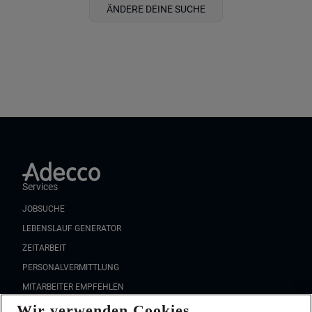
ÄNDERE DEINE SUCHE
Services
JOBSUCHE
LEBENSLAUF GENERATOR
ZEITARBEIT
PERSONALVERMITTLUNG
MITARBEITER EMPFEHLEN
Wir verwenden Cookies
FAQ