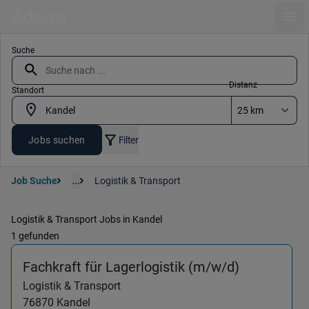
Ope
Suche
Distanz
Standort
Jobs suchen
Filter
Job Suche
...
Logistik & Transport
Logistik & Transport Jobs in Kandel
1 gefunden
(Logistik &
Fachkraft für Lagerlogistik (m/w/d)
Logistik & Transport
76870
Kandel