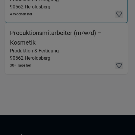
90562
Heroldsberg
4 Wochen her
Produktionsmitarbeiter (m/w/d) –
(Produktion & Fertigung) in 90562 H
Kosmetik
Produktion & Fertigung
90562
Heroldsberg
30+ Tage her