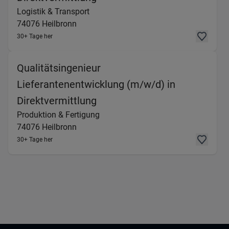
Logistik & Transport
74076
Heilbronn
30+ Tage her
Qualitätsingenieur
Lieferantenentwicklung (m/w/d) in
(Produktion & Fertigung) in 
Direktvermittlung
Produktion & Fertigung
74076
Heilbronn
30+ Tage her