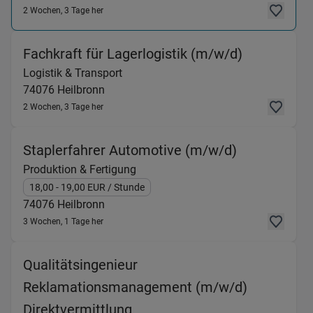
2 Wochen, 3 Tage her
(Logistik &
Fachkraft für Lagerlogistik (m/w/d)
Logistik & Transport
74076
Heilbronn
2 Wochen, 3 Tage her
(Produktion
Staplerfahrer Automotive (m/w/d)
Produktion & Fertigung
18,00
- 19,00
EUR
/ Stunde
74076
Heilbronn
3 Wochen, 1 Tage her
Qualitätsingenieur
Reklamationsmanagement (m/w/d)
(Logistik & Transport) in 74
Direktvermittlung