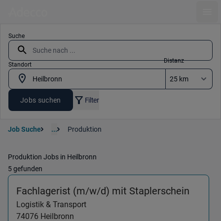
Ope
Suche
Distanz
Standort
Jobs suchen
Filter
Job Suche
...
Produktion
Produktion Jobs in Heilbronn
5 gefunden
(Logist
Fachlagerist (m/w/d) mit Staplerschein
Logistik & Transport
74076
Heilbronn