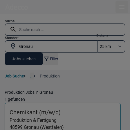
Ope
Suche
Distanz
Standort
Jobs suchen
Filter
Job Suche
...
Produktion
Produktion Jobs in Gronau
1 gefunden
(Produktion & Fertigung) 
Chemikant (m/w/d)
Produktion & Fertigung
48599
Gronau (Westfalen)