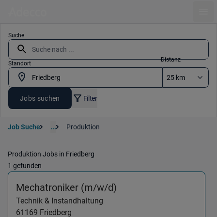
Ope
Suche
Distanz
Standort
Jobs suchen
Filter
Job Suche
...
Produktion
Produktion Jobs in Friedberg
1 gefunden
(Technik & Instandhalt
Mechatroniker (m/w/d)
Technik & Instandhaltung
61169
Friedberg