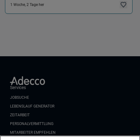
1 Woche, 2 Tage her
Services
JOBSUCHE
LEBENSLAUF GENERATOR
ZEITARBEIT
PERSONALVERMITTLUNG
MITARBEITER EMPFEHLEN