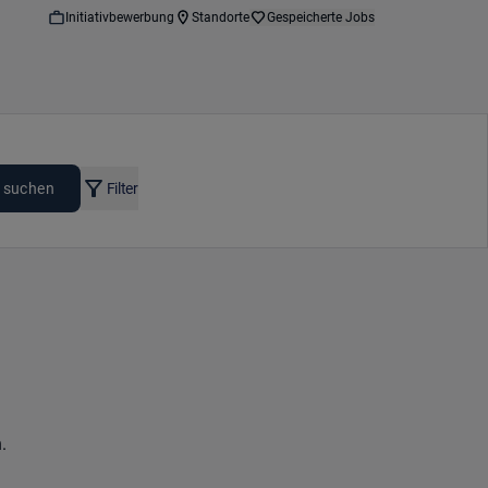
Initiativbewerbung
Standorte
Gespeicherte Jobs
 suchen
Filter
.