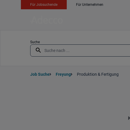
Für Jobsuchende
Für Unternehmen
Suche
Job Suche
Freyung
Produktion & Fertigung